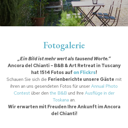
Fotogalerie
„Ein Bild ist mehr wert als tausend Worte.“
Ancora del Chianti – B&B & Art Retreat in Tuscany
hat 1514 Fotos auf
on Flickrs
!
Schauen Sie sich die
Ferienberichte unsere Gäste
mit
ihren an uns gesendeten Fotos für unser
Annual Photo
Contest
über den
the B&B
und Ihre
Ausflüge in der
Toskana
an.
Wir erwarten mit Freuden Ihre Ankunft im Ancora
del Chianti!