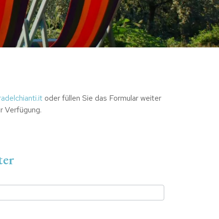
adelchianti.it
oder füllen Sie das Formular weiter
r Verfügung.
ter