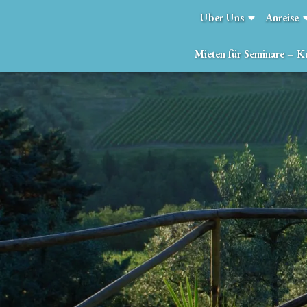
Uber Uns
Anreise
Mieten für Seminare – K