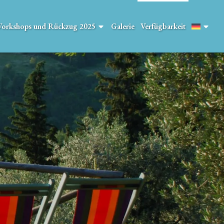
orkshops und Rückzug 2025
Galerie
Verfügbarkeit