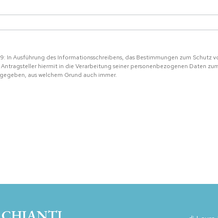
679: In Ausführung des Informationsschreibens, das Bestimmungen zum Schutz v
 Antragsteller hiermit in die Verarbeitung seiner personenbezogenen Daten zu
ergegeben, aus welchem Grund auch immer.
 CHIANTI