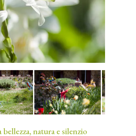
bellezza, natura e silenzio