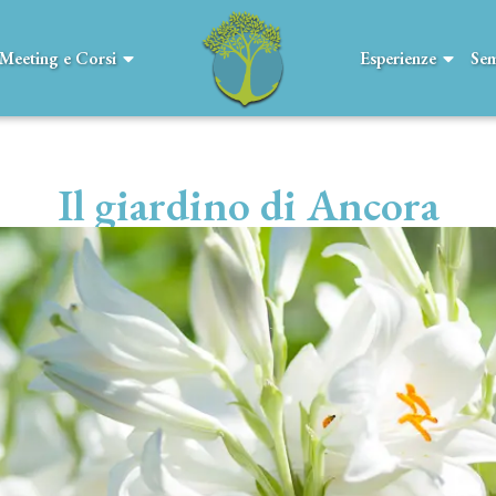
Meeting e Corsi
Esperienze
Sem
Il giardino di Ancora