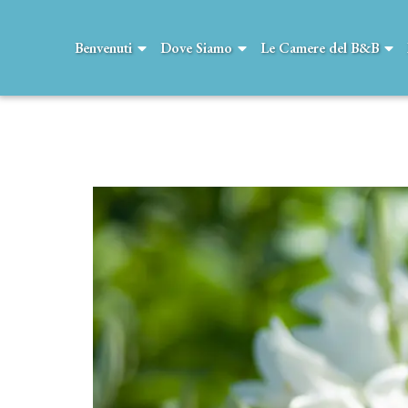
Benvenuti
Dove Siamo
Le Camere del B&B