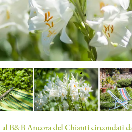
 al B&B Ancora del Chianti circondati da 