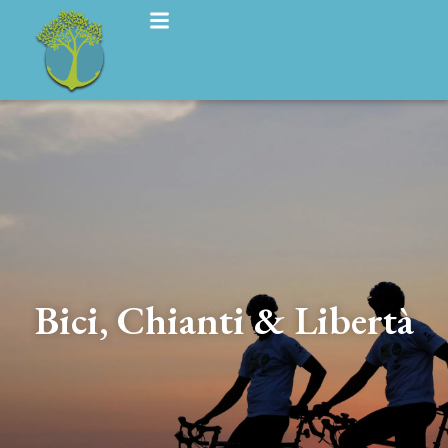
Bici, Chianti & Libertà