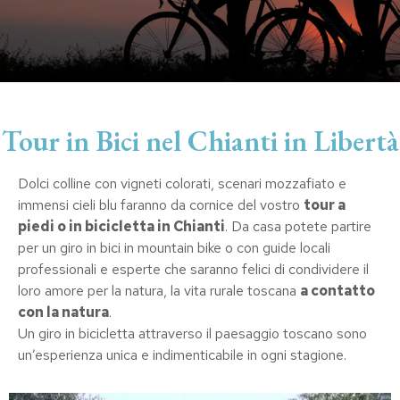
Tour in Bici nel Chianti in Libertà
Dolci colline con vigneti colorati, scenari mozzafiato e
immensi cieli blu faranno da cornice del vostro
tour a
piedi o in bicicletta in Chianti
. Da casa potete partire
per un giro in bici in mountain bike o con guide locali
professionali e esperte che saranno felici di condividere il
loro amore per la natura, la vita rurale toscana
a contatto
con la natura
.
Un giro in bicicletta attraverso il paesaggio toscano sono
un’esperienza unica e indimenticabile in ogni stagione.