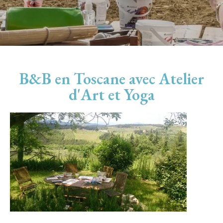
B&B en Toscane avec Atelier
d'Art et Yoga