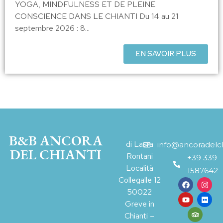
YOGA, MINDFULNESS ET DE PLEINE
CONSCIENCE DANS LE CHIANTI Du 14 au 21
septembre 2026 : 8...
EN SAVOIR PLUS
B&B ANCORA
di Laura
info@ancoradelchi
DEL CHIANTI
Rontani
+39 339
Località
1587642
Collegalle 12
50022
Greve in
Chianti –