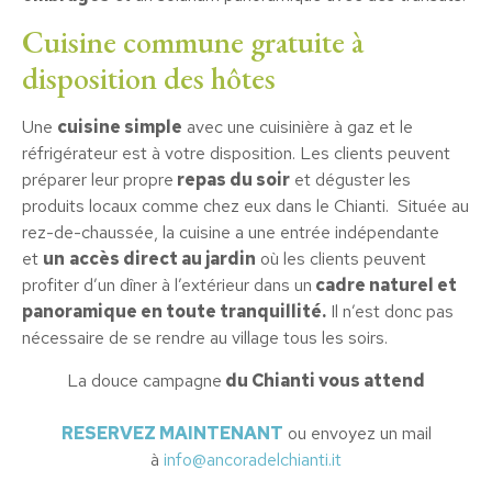
Cuisine commune gratuite à
disposition des hôtes
Une
cuisine simple
avec une cuisinière à gaz et le
réfrigérateur est à votre disposition. Les clients peuvent
préparer leur propre
repas du soir
et déguster les
produits locaux comme chez eux dans le Chianti. Située au
rez-de-chaussée, la cuisine a une entrée indépendante
et
un
accès direct au jardin
où les clients peuvent
profiter d’un dîner à l’extérieur dans un
cadre naturel et
panoramique en toute tranquillité.
Il n’est donc pas
nécessaire de se rendre au village tous les soirs.
La douce campagne
du Chianti vous attend
RESERVEZ MAINTENANT
ou envoyez un mail
à
info@ancoradelchianti.it