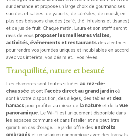
sur demande et propose un large choix de gourmandises
sucrées et salées, de yaourts, de céréales, de muesli, en
plus des boissons chaudes (café, thé, infusions et tisanes)
et de jus de fruit. Chaque matin, Laura et son staff seront
ravis de vous
proposer les meilleures visites,
activités, événements et restaurants
des alentours
pour rendre vos journées uniques et inoubliables en accord
avec vos intérêts, vos désirs et… vos rêves.
Tranquillité, nature et beauté
Les chambres sont toutes situées
au rez-de-
chaussée
et ont
l’accès direct au grand jardin
où
sont à votre disposition, des sièges, des tables et
des
hamacs
pour profiter au mieux de
la nature
et de la
vue
panoramique
. Le Wi-Fi est uniquement disponible dans
les espaces communs et dans l’atelier et ne peut être
garanti en cas d’orage. Le jardin offre des
endroits
ombragés
et un solarium panoramique avec des transats.