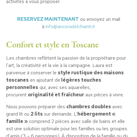
activités à vous proposer.
RESERVEZ MAINTENANT
ou envoyez un mail
à
info@ancoradelchianti.it
Confort et style en Toscane
Les chambres reflètent la passion de la propriétaire pour
l’art, la créativité et la vie à la campagne. Laura est
parvenue à conserver le
style rustique des maisons
toscanes
en ajoutant de
légères touches
personnelles
qui, avec ses aquarelles,
procurent
originalité et fraîcheur
aux pièces à vivre.
Nous pouvons préparer des
chambres doubles
avec
grand lit ou
2 lits
sur demande. L’
hébergement «
famille »
comprend 2 pièces avec salle de bains et elle
est une solution optimale pour les familles ou les groupes
d’amis (3 – 6 personnes). À disposition de la famille ou du