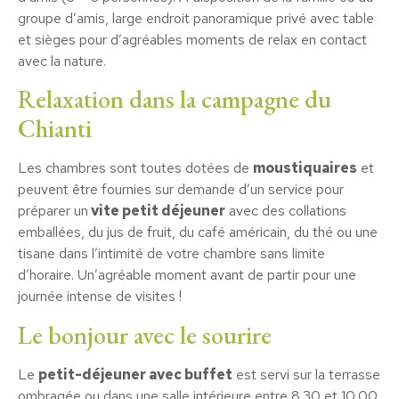
groupe d’amis, large endroit panoramique privé avec table
et sièges pour d’agréables moments de relax en contact
avec la nature.
Relaxation dans la campagne du
Chianti
Les chambres sont toutes dotées de
moustiquaires
et
peuvent être fournies sur demande d’un service pour
préparer un
vite petit déjeuner
avec des collations
emballées, du jus de fruit, du café américain, du thé ou une
tisane dans l’intimité de votre chambre sans limite
d’horaire. Un’agréable moment avant de partir pour une
journée intense de visites !
Le bonjour avec le sourire
Le
petit-déjeuner avec buffet
est servi sur la terrasse
ombragée ou dans une salle intérieure entre 8.30 et 10.00