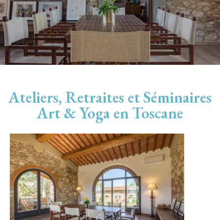
Ateliers, Retraites et Séminaires
Art & Yoga en Toscane