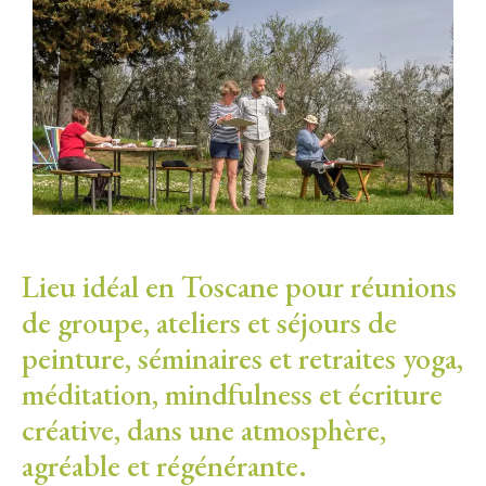
Lieu idéal en Toscane pour réunions
de groupe, ateliers et séjours de
peinture, séminaires et retraites yoga,
méditation, mindfulness et écriture
créative, dans une atmosphère,
agréable et régénérante.