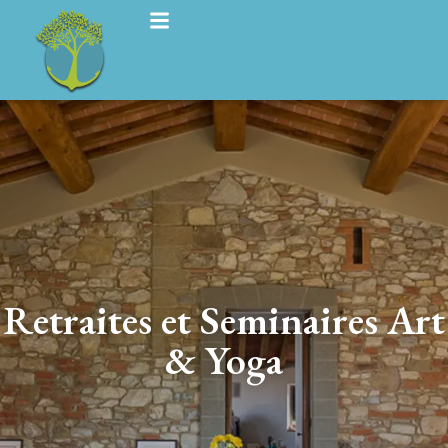
Retraites et Seminaires Art
& Yoga