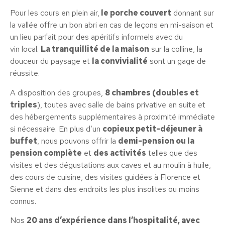
Pour les cours en plein air,
le porche couvert
donnant sur
la vallée offre un bon abri en cas de leçons en mi-saison et
un lieu parfait pour des apéritifs informels avec du
vin local.
La tranquillité de la maison
sur la colline, la
douceur du paysage et
la
convivialité
sont un gage de
réussite.
A disposition des groupes,
8 chambres (doubles et
triples
), toutes avec salle de bains privative en suite et
des hébergements supplémentaires à proximité immédiate
si nécessaire. En plus d’un
copieux petit-déjeuner à
buffet
, nous pouvons offrir la
demi-pension ou la
pension complète
et
des activités
telles que des
visites et des dégustations aux caves et au moulin à huile,
des cours de cuisine, des visites guidées à Florence et
Sienne et dans des endroits les plus insolites ou moins
connus.
Nos
20 ans d’expérience dans l’hospitalité, avec